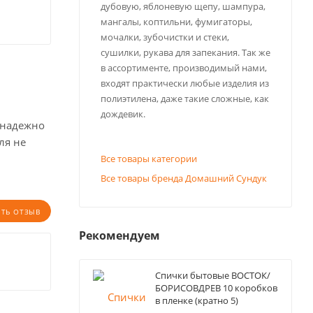
дубовую, яблоневую щепу, шампура,
мангалы, коптильни, фумигаторы,
мочалки, зубочистки и стеки,
сушилки, рукава для запекания. Так же
в ассортименте, производимый нами,
входят практически любые изделия из
полиэтилена, даже такие сложные, как
дождевик.
 надежно
ля не
Все товары категории
Все товары бренда Домашний Сундук
ИТЬ ОТЗЫВ
Рекомендуем
Спички бытовые ВОСТОК/
БОРИСОВДРЕВ 10 коробков
в пленке (кратно 5)