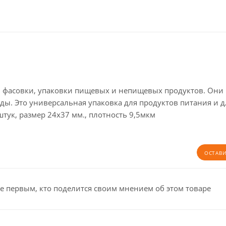
я, фасовки, упаковки пищевых и непищевых продуктов. Они
ы. Это универсальная упаковка для продуктов питания и д
тук, размер 24х37 мм., плотность 9,5мкм
ОСТАВ
е первым, кто поделится своим мнением об этом товаре