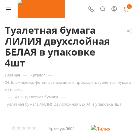
0
Туалетная бумага
ЛИЛИЯ двухслойная
БЕЛАЯ в упаковке
4шт
—
—
Главная
Каталог
04. Влажные салфетки, ватные диски, прокладки, туалетная бумага
и гигиена
—
—
4.06. Туалетная бумага
Туалетная бумага ЛИЛИЯ двухслойная БЕЛАЯ в упаковке 4шт
Артикул:
5604