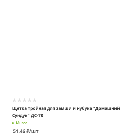
Щетка тройная для замши и нубука "Домашний
Сундук" ДС-78
Много
51.46
₽
/шт