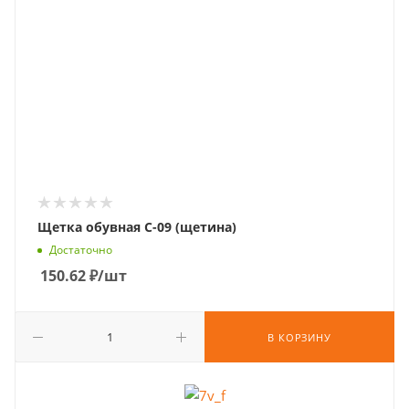
Щетка обувная С-09 (щетина)
Достаточно
150.62
₽
/шт
В КОРЗИНУ