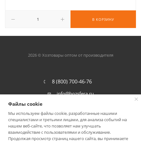
В КОРЗИНУ
2026 © Хозтовары оптом от производителя
8 (800) 700-46-76
info@hozsfera.ru
Файлы cookie
301105, Тульская обл., Ленинский р-
он, пос. Ильинка, ул. Центральная, д.
Мы используем файлы cookie, разработанные нашими
19а, корп. 7
специалистами и третьими лицами, для анализа событий на
нашем веб-сайте, что позволяет нам улучшать
взаимодействие с пользователями и обслуживание.
Продолжая просмотр страниц нашего сайта, вы принимаете