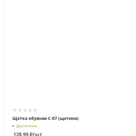
Щетка обувная С-07 (щетина)
Достаточно
128.99
₽
/шт