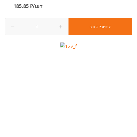
185.85
₽
/шт
В КОРЗИНУ