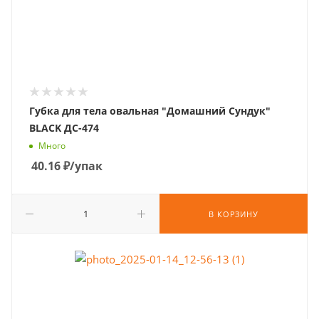
Губка для тела овальная "Домашний Сундук"
BLACK ДС-474
Много
40.16
₽
/упак
В КОРЗИНУ