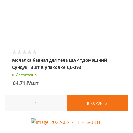
Мочалка банная для тела ШАР "Домашний
Сундук" 3шт в упаковке ДС-393
Достаточно
84.71
₽
/шт
В КОРЗИНУ