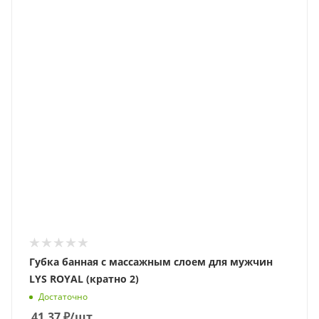
Губка банная с массажным слоем для мужчин
LYS ROYAL (кратно 2)
Достаточно
41.37
₽
/шт