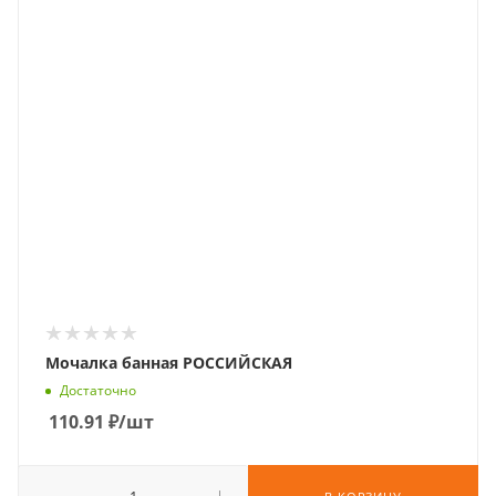
Мочалка банная РОССИЙСКАЯ
Достаточно
110.91
₽
/шт