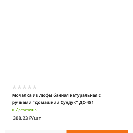
Мочалка из люфы банная натуральная с
ручками "Домашний Сундук" ДС-481
Достаточно
308.23
₽
/шт