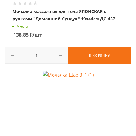
Мочалка массажная для тела ЯПОНСКАЯ с
ручками "Домашний Сундук" 19х44см ДС-457
Много
138.85
₽
/шт
В КОРЗИНУ