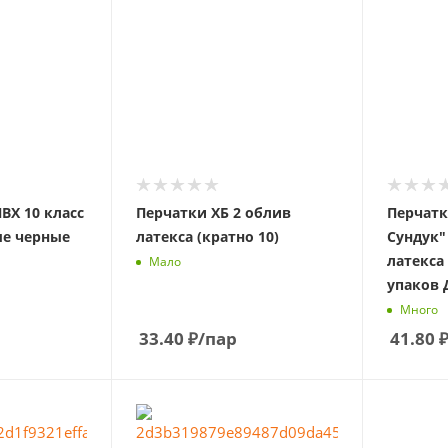
ВХ 10 класс
Перчатки ХБ 2 облив
Перчат
е черные
латекса (кратно 10)
Сундук"
латекса
Мало
упаков 
Много
33.40
₽
/пар
41.80