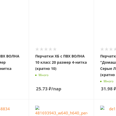
 ПВХ ВОЛНА
Перчатки ХБ с ПВХ ВОЛНА
Перчатк
мер
10 класс 20 размер 4-нитка
"Домаш
-нитка
(кратно 10)
Серые Л
(кратно 
Много
Много
25.73
₽
/пар
31.98