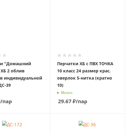
ки "Домашний
Перчатки ХБ с ПВХ ТОЧКА
 ХБ 2 облив
10 класс 24 размер крас.
 в индивидуальной
оверлок 5-нитка (кратно
ДС-39
10)
Много
₽
/пар
29.67
₽
/пар