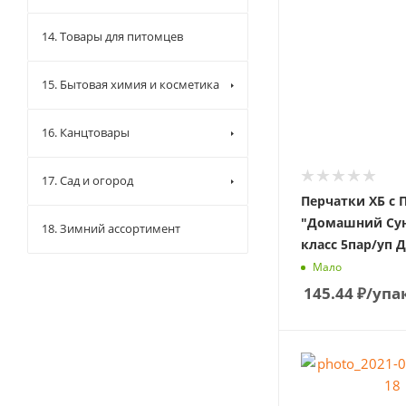
14. Товары для питомцев
15. Бытовая химия и косметика
16. Канцтовары
17. Сад и огород
Перчатки ХБ с 
"Домашний Сун
18. Зимний ассортимент
класс 5пар/уп Д
Мало
145.44
₽
/упа