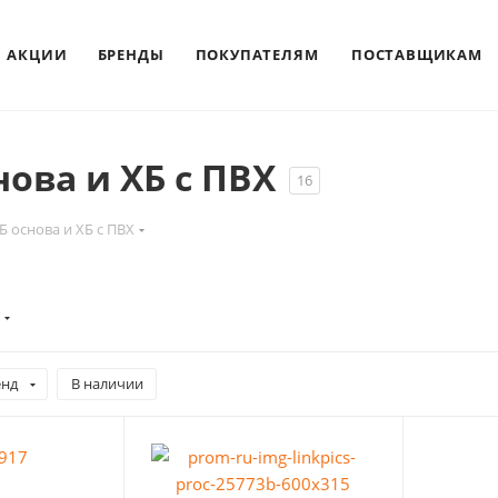
АКЦИИ
БРЕНДЫ
ПОКУПАТЕЛЯМ
ПОСТАВЩИКАМ
нова и ХБ с ПВХ
16
Б основа и ХБ с ПВХ
енд
В наличии