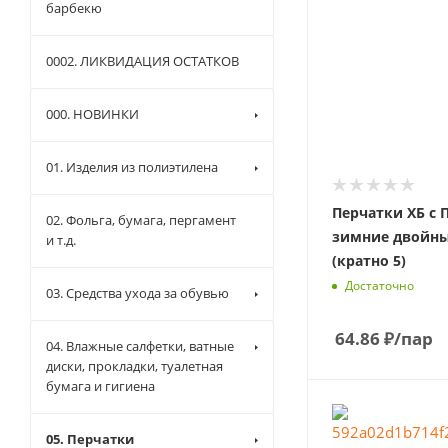
барбекю
0002. ЛИКВИДАЦИЯ ОСТАТКОВ
000. НОВИНКИ
01. Изделия из полиэтилена
Перчатки ХБ с П
02. Фольга, бумага, пергамент
зимние двойны
и т.д.
(кратно 5)
Достаточно
03. Средства ухода за обувью
64.86
₽
/пар
04. Влажные салфетки, ватные
диски, прокладки, туалетная
бумага и гигиена
05. Перчатки