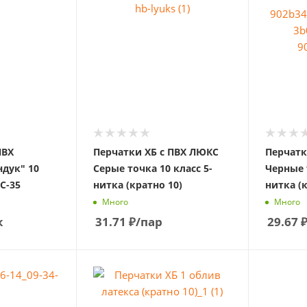
ПВХ
Перчатки ХБ с ПВХ ЛЮКС
Перчатк
дук" 10
Серые точка 10 класс 5-
Черные 
С-35
нитка (кратно 10)
нитка (
Много
Много
к
31.71
₽
/пар
29.67