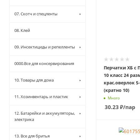
07. Скотч и спецленты
08. Клей
09. Инсектициды и репелленты
0000.Все для консервирования
Перчатки ХБ с
10 класс 24 раз
10. Товары для дома
крас.оверлок 5
(кратно 10)
11. Хозинвентарь и пластик
Много
30.23
₽
/пар
12. Батарейки и аккумуляторы,
электрика
13. Все для бритья