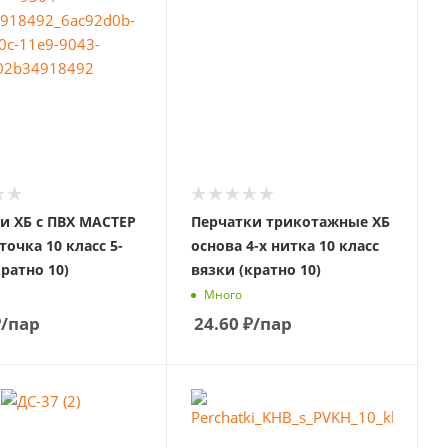
и ХБ с ПВХ МАСТЕР
Перчатки трикотажные ХБ
точка 10 класс 5-
основа 4-х нитка 10 класс
кратно 10)
вязки (кратно 10)
Много
₽
/пар
24.60
₽
/пар