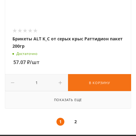
Брикеты ALT К_С от серых крыс Раттидион пакет
200гр
Достаточно
57.07
₽
/шт
В КОРЗИНУ
ПОКАЗАТЬ ЕЩЕ
1
2