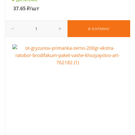
37.65
₽
/шт
В КОРЗИНУ