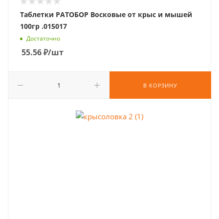
Таблетки РАТОБОР Восковые от крыс и мышей
100гр .015017
Достаточно
55.56
₽
/шт
В КОРЗИНУ