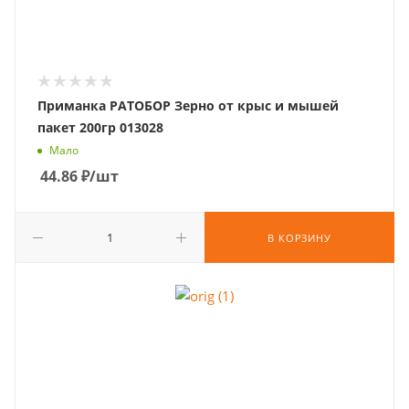
Приманка РАТОБОР Зерно от крыс и мышей
пакет 200гр 013028
Мало
44.86
₽
/шт
В КОРЗИНУ