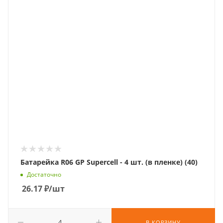
Батарейка R06 GP Supercell - 4 шт. (в пленке) (40)
Достаточно
26.17
₽
/шт
В КОРЗИНУ