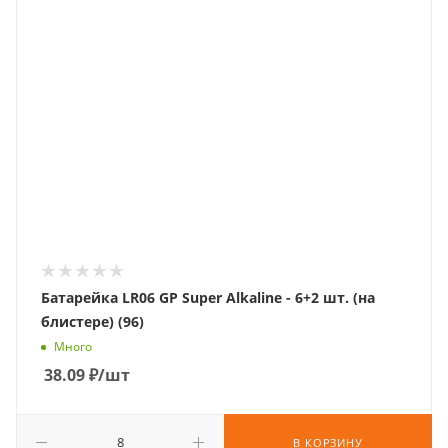
Батарейка LR06 GP Super Alkaline - 6+2 шт. (на
блистере) (96)
Много
38.09
₽
/шт
В КОРЗИНУ