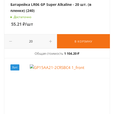
Батарейка LR06 GP Super Alkaline - 20 шт. (в
пленке) (240)
Достаточно
55.21
₽
/шт
В КОРЗИНУ
Общая стоимость
1 104.20 ₽
Хит