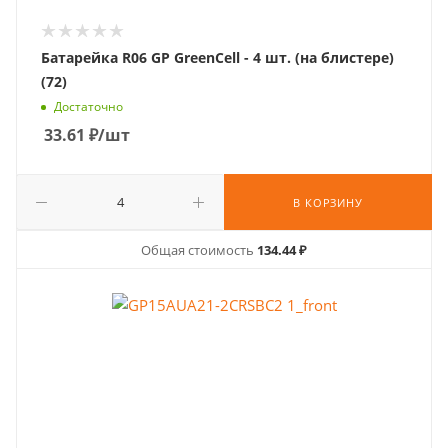
Батарейка R06 GP GreenCell - 4 шт. (на блистере)
(72)
Достаточно
33.61
₽
/шт
В КОРЗИНУ
Общая стоимость
134.44 ₽