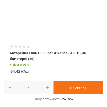
Батарейка LR06 GP Super Alkaline - 4 шт. (на
блистере) (40)
Достаточно
64.43
₽
/шт
В КОРЗИНУ
Общая стоимость
257.72 ₽