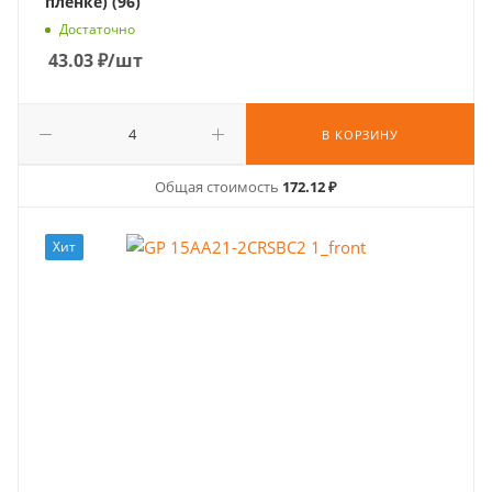
пленке) (96)
Достаточно
43.03
₽
/шт
В КОРЗИНУ
Общая стоимость
172.12 ₽
Хит