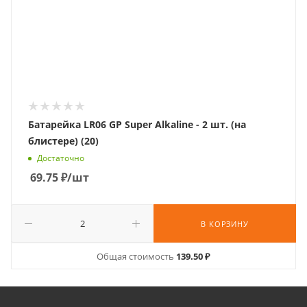
Батарейка LR06 GP Super Alkaline - 2 шт. (на
блистере) (20)
Достаточно
69.75
₽
/шт
В КОРЗИНУ
Общая стоимость
139.50 ₽