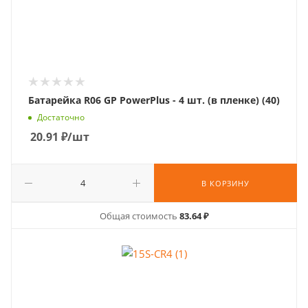
Батарейка R06 GP PowerPlus - 4 шт. (в пленке) (40)
Достаточно
20.91
₽
/шт
В КОРЗИНУ
Общая стоимость
83.64 ₽