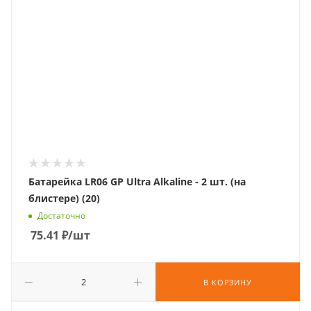
Батарейка LR06 GP Ultra Alkaline - 2 шт. (на
блистере) (20)
Достаточно
75.41
₽
/шт
В КОРЗИНУ