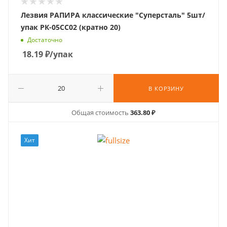
Лезвия РАПИРА классические "Суперсталь" 5шт/
упак РК-05СС02 (кратно 20)
Достаточно
18.19
₽
/упак
В КОРЗИНУ
Общая стоимость
363.80 ₽
Хит