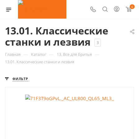
0
13.01. Классические
станки и лезвия
3
—
—
—
Главная
Каталог
13. Все для бритья
13.01. Классические станки и лезвия
ФИЛЬТР