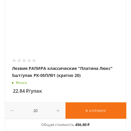
Лезвия РАПИРА классические "Платина Люкс"
5шт/упак РК-05ПЛ01 (кратно 20)
Много
22.84
₽
/упак
В КОРЗИНУ
Общая стоимость
456.80 ₽