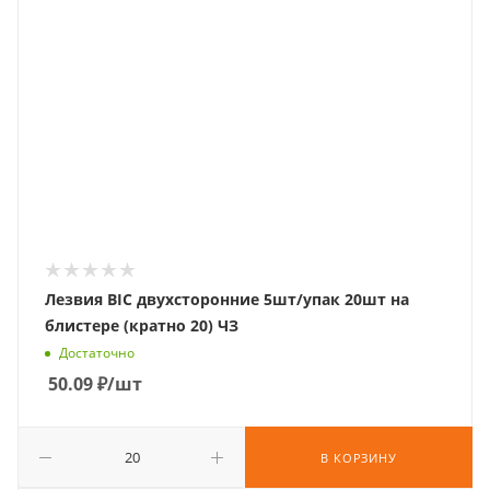
Лезвия BIC двухсторонние 5шт/упак 20шт на
блистере (кратно 20) ЧЗ
Достаточно
50.09
₽
/шт
В КОРЗИНУ