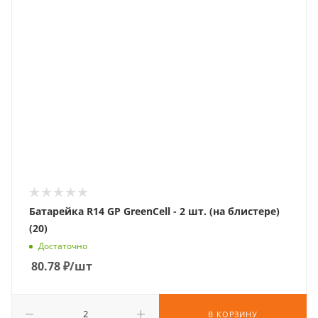
Батарейка R14 GP GreenCell - 2 шт. (на блистере)
(20)
Достаточно
80.78
₽
/шт
В КОРЗИНУ