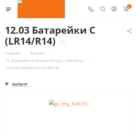
0
12.03 Батарейки C
(LR14/R14)
1
—
—
Главная
Каталог
—
12. Батарейки и аккумуляторы, электрика
12.03 Батарейки C (LR14/R14)
ФИЛЬТР