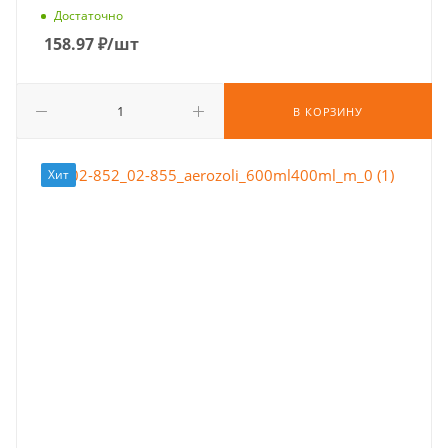
Достаточно
158.97
₽
/шт
В КОРЗИНУ
Хит