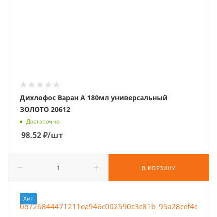
Дихлофос Варан А 180мл универсальный
ЗОЛОТО 20612
Достаточно
98.52
₽
/шт
В КОРЗИНУ
Хит