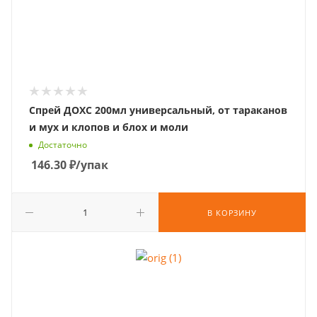
Спрей ДОХС 200мл универсальный, от тараканов
и мух и клопов и блох и моли
Достаточно
146.30
₽
/упак
В КОРЗИНУ