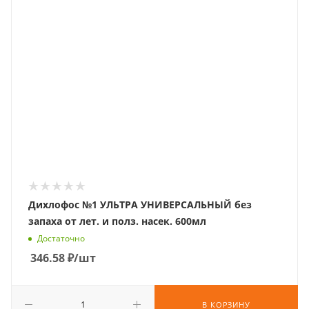
Дихлофос №1 УЛЬТРА УНИВЕРСАЛЬНЫЙ без
запаха от лет. и полз. насек. 600мл
Достаточно
346.58
₽
/шт
В КОРЗИНУ