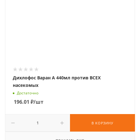
Дихлофос Варан А 440мл против ВСЕХ
насекомых
Достаточно
196.01
₽
/шт
В КОРЗИНУ