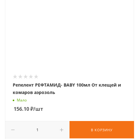
Репелент РЕФТАМИД- BABY 100мл От клещей и
комаров аэрозоль
Мало
156.10
₽
/шт
В КОРЗИНУ