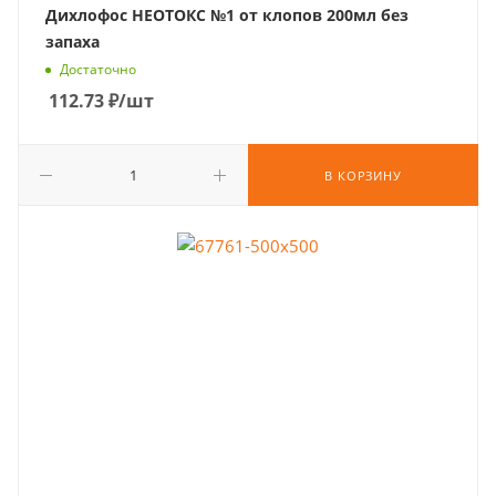
Дихлофос НЕОТОКС №1 от клопов 200мл без
запаха
Достаточно
112.73
₽
/шт
В КОРЗИНУ