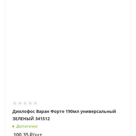
Дихлофос Варан Форте 190мл универсальный
ЗЕЛЕНЫЙ 341512
Достаточно
100.35
₽
/шт