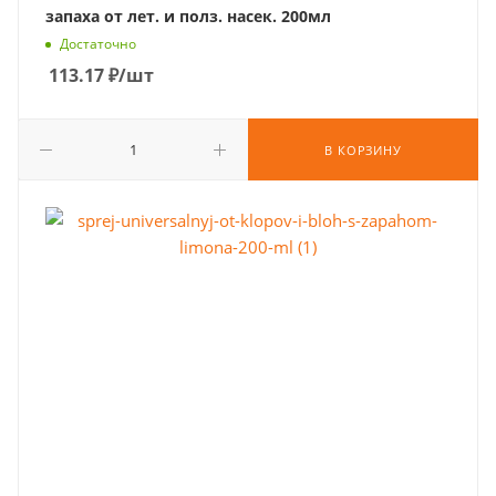
запаха от лет. и полз. насек. 200мл
Достаточно
113.17
₽
/шт
В КОРЗИНУ