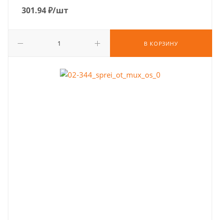
301.94
₽
/шт
В КОРЗИНУ