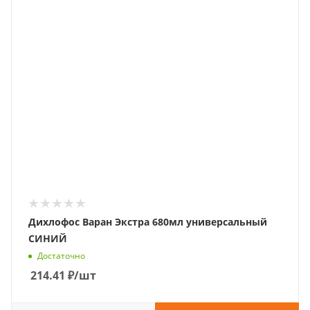
Дихлофос Варан Экстра 680мл универсальный
СИНИЙ
Достаточно
214.41
₽
/шт