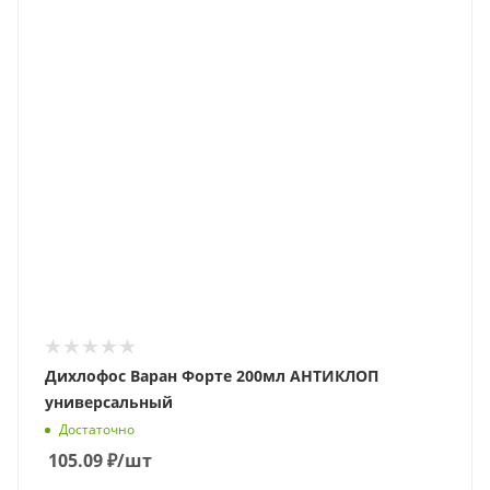
Дихлофос Варан Форте 200мл АНТИКЛОП
универсальный
Достаточно
105.09
₽
/шт