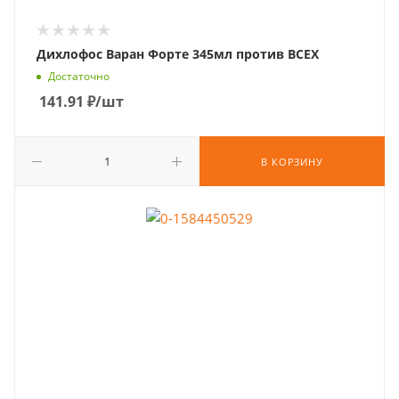
Дихлофос Варан Форте 345мл против ВСЕХ
Достаточно
141.91
₽
/шт
В КОРЗИНУ