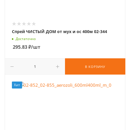
Спрей ЧИСТЫЙ ДОМ от мух и ос 400м 02-344
Достаточно
295.83
₽
/шт
В КОРЗИНУ
Хит