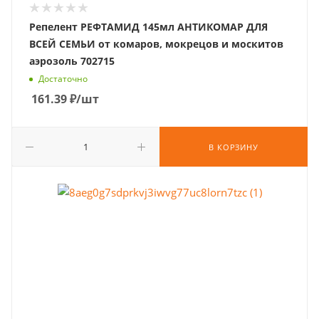
Репелент РЕФТАМИД 145мл АНТИКОМАР ДЛЯ
ВСЕЙ СЕМЬИ от комаров, мокрецов и москитов
аэрозоль 702715
Достаточно
161.39
₽
/шт
В КОРЗИНУ