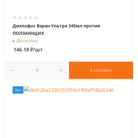
Дихлофос Варан Ультра 345мл против
ПОЛЗАЮЩИХ
Достаточно
146.18
₽
/шт
В КОРЗИНУ
Хит