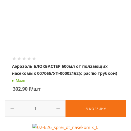
Аэрозоль БЛОКБАСТЕР 600мл от ползающих
насекомых 007065/УП-00002162(с распю трубкой)
Мало
302.90
₽
/шт
В КОРЗИНУ