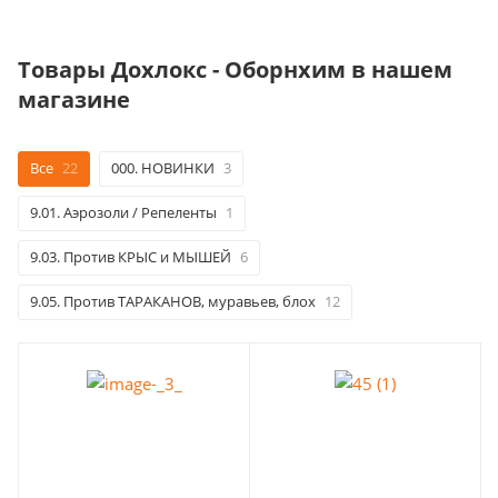
Товары Дохлокс - Оборнхим в нашем
магазине
Все
22
000. НОВИНКИ
3
9.01. Аэрозоли / Репеленты
1
9.03. Против КРЫС и МЫШЕЙ
6
9.05. Против ТАРАКАНОВ, муравьев, блох
12