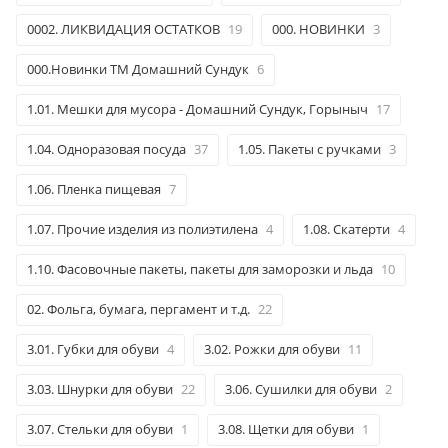
0002. ЛИКВИДАЦИЯ ОСТАТКОВ
19
000. НОВИНКИ
3
000.Новинки ТМ Домашний Сундук
6
1.01. Мешки для мусора - Домашний Сундук, Горыныч
17
1.04. Одноразовая посуда
37
1.05. Пакеты с ручками
3
1.06. Пленка пищевая
7
1.07. Прочие изделия из полиэтилена
4
1.08. Скатерти
4
1.10. Фасовочные пакеты, пакеты для заморозки и льда
10
02. Фольга, бумага, пергамент и т.д.
22
3.01. Губки для обуви
4
3.02. Рожки для обуви
11
3.03. Шнурки для обуви
22
3.06. Сушилки для обуви
2
3.07. Стельки для обуви
1
3.08. Щетки для обуви
1