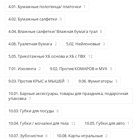
4.01. Бумажные полотенца/ платочки
1
4.02. Бумажные салфетки
6
4.04. Влажные салфетки/ Влажная бумага туал
8
4.06. Туалетная бумага
2
5.02. Нейлоновые
3
5.05. Трикотажные ХБ основа и ХБ с ПВХ
12
7.01. Изолента
2
9.02. Против КОМАРОВ и МУХ
3
9.03. Против КРЫС и МЫШЕЙ
3
9.06. Фумигаторы
3
10.01. Барные аксессуары, товары для праздника, подарочная
упаковка
7
10.03. Губки для посуды
6
10.04. Губки / мочалки для тела
12
10.05. Губки для авто
1
10.07. Зубочистки
6
10.08. Карты игральные
2