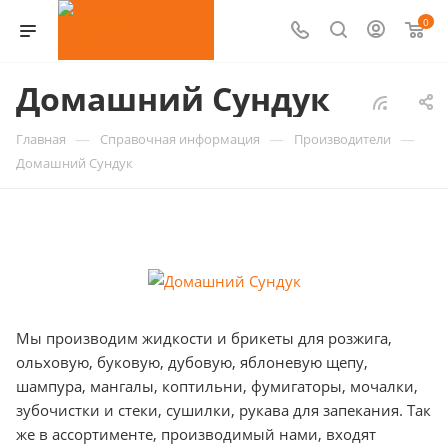
0
Домашний Сундук
—
—
—
Главная
Справочная информация
Производители
Домашний Сундук
Мы производим жидкости и брикеты для розжига,
ольховую, буковую, дубовую, яблоневую щепу,
шампура, мангалы, коптильни, фумигаторы, мочалки,
зубочистки и стеки, сушилки, рукава для запекания. Так
же в ассортименте, производимый нами, входят