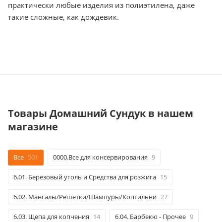
практически любые изделия из полиэтилена, даже
такие сложные, как дождевик.
Товары Домашний Сундук в нашем
магазине
Все
501
0000.Все для консервирования
9
6.01. Березовый уголь и Средства для розжига
15
6.02. Мангалы/Решетки/Шампуры/Коптильни
27
6.03. Щепа для копчения
14
6.04. Барбекю - Прочее
9