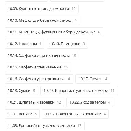
10.09. Кухонные принадлежности
19
10.10. Мешки для бережной стирки
4
10.11. Мыльницы, футляры и наборы дорожные
6
10.12. Ножницы
1
10.13. Прищепки
3
10.14. Салфетки и тряпки для пола
10
10.15. Салфетки специальные
16
10.16. Салфетки универсальные
4
10.17. Свечи
14
10.18. Сумки
8
10.20. Товары для ухода за одеждой
11
10.21. Шпагаты и веревки
12
10.22. Уход за телом
4
11.01. Веники
5
11.02. Водосгоны / Окномойки
4
11.03. Ершики/вантузы/совки/щетки
17