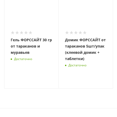
Гель ФОРССАЙТ 30 гр
Домик ФОРССАЙТ от
от тараканов и
тараканов 5шт/упак
муравьев
(клеевой домик +
таблетки)
Достаточно
Достаточно