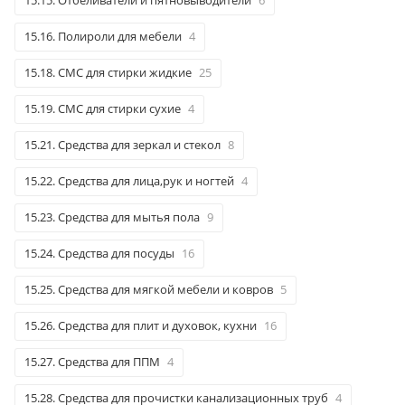
15.15. Отбеливатели и пятновыводители
6
15.16. Полироли для мебели
4
15.18. СМС для стирки жидкие
25
15.19. СМС для стирки сухие
4
15.21. Средства для зеркал и стекол
8
15.22. Средства для лица,рук и ногтей
4
15.23. Средства для мытья пола
9
15.24. Средства для посуды
16
15.25. Средства для мягкой мебели и ковров
5
15.26. Средства для плит и духовок, кухни
16
15.27. Средства для ППМ
4
15.28. Средства для прочистки канализационных труб
4