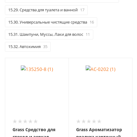
15.29. Средства для туалета и ванной
17
15.30. Универсальные чистящие средства
16
15.31. Шампуни, Муссы, Лаки для волос
11
15.32. Автохимия
35
Grass Средство для
Grass Ароматизатор
стекол и зеркал
воздуха картонный