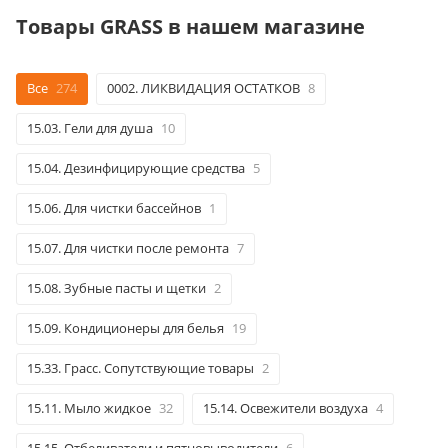
Товары GRASS в нашем магазине
Все
274
0002. ЛИКВИДАЦИЯ ОСТАТКОВ
8
15.03. Гели для душа
10
15.04. Дезинфицирующие средства
5
15.06. Для чистки бассейнов
1
15.07. Для чистки после ремонта
7
15.08. Зубные пасты и щетки
2
15.09. Кондиционеры для белья
19
15.33. Грасс. Сопутствующие товары
2
15.11. Мыло жидкое
32
15.14. Освежители воздуха
4