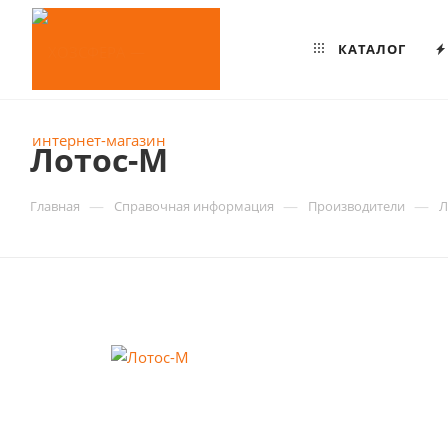
КАТАЛОГ
Лотос-М
—
—
—
Главная
Справочная информация
Производители
Л