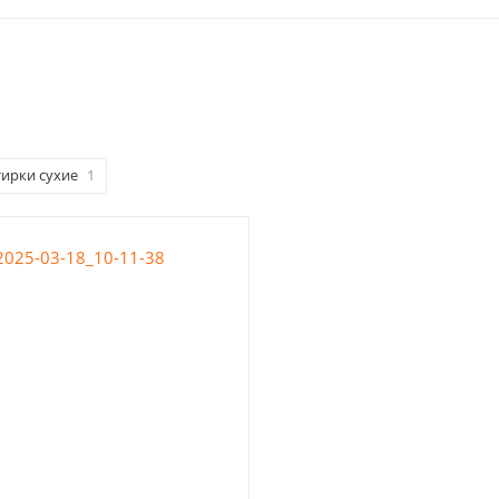
тирки сухие
1