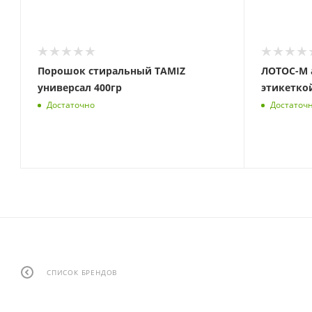
Порошок стиральный TAMIZ
ЛОТОС-М а
универсал 400гр
этикетко
Достаточно
Достаточ
СПИСОК БРЕНДОВ