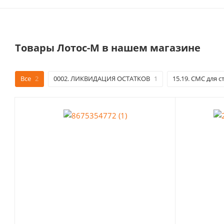
Товары Лотос-М в нашем магазине
Все
2
0002. ЛИКВИДАЦИЯ ОСТАТКОВ
1
15.19. СМС для с