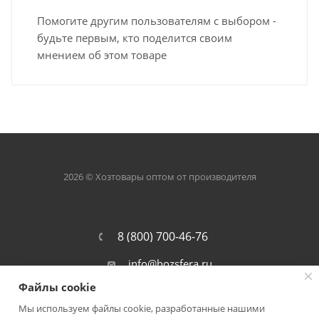
Помогите другим пользователям с выбором -
будьте первым, кто поделится своим
мнением об этом товаре
2026 © Хозтовары оптом от производителя
8 (800) 700-46-76
info@hozsfera.ru
Файлы cookie
301105, Тульская обл., Ленинский р-
он, пос. Ильинка, ул. Центральная, д.
Мы используем файлы cookie, разработанные нашими