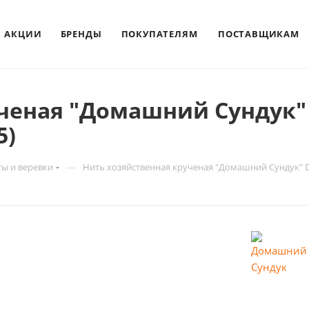
АКЦИИ
БРЕНДЫ
ПОКУПАТЕЛЯМ
ПОСТАВЩИКАМ
ченая "Домашний Сундук" 
5)
—
ты и веревки
Нить хозяйственная крученая "Домашний Сундук" D