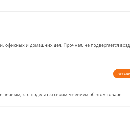
и, офисных и домашних дел. Прочная, не подвергается воз
ОСТАВ
е первым, кто поделится своим мнением об этом товаре