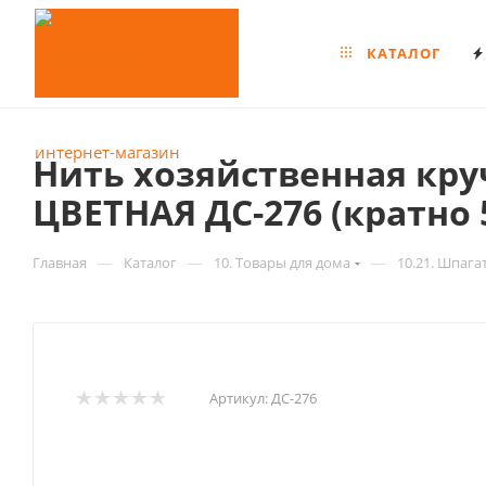
КАТАЛОГ
Нить хозяйственная кру
ЦВЕТНАЯ ДС-276 (кратно 
—
—
—
Главная
Каталог
10. Товары для дома
10.21. Шпага
Артикул:
ДС-276