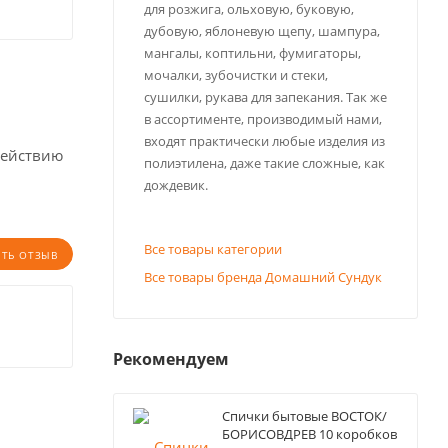
для розжига, ольховую, буковую,
дубовую, яблоневую щепу, шампура,
мангалы, коптильни, фумигаторы,
мочалки, зубочистки и стеки,
сушилки, рукава для запекания. Так же
в ассортименте, производимый нами,
входят практически любые изделия из
действию
полиэтилена, даже такие сложные, как
дождевик.
Все товары категории
ИТЬ ОТЗЫВ
Все товары бренда Домашний Сундук
Рекомендуем
Спички бытовые ВОСТОК/
БОРИСОВДРЕВ 10 коробков