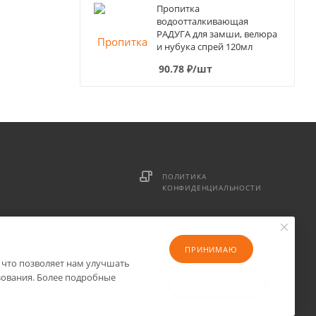
Пропитка
водоотталкивающая
РАДУГА для замши, велюра
и нубука спрей 120мл
90.78
₽
/шт
ПОЛИТИКА
КОНФИДЕНЦИАЛЬНОСТИ
ПРИНИМАЮ
 что позволяет нам улучшать
зования. Более подробные
НЕ ПРИНИМАЮ