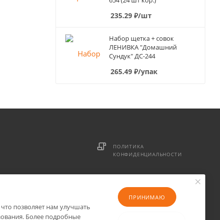
654 (24 шт кор.)
235.29
₽
/шт
Набор щетка + совок
ЛЕНИВКА "Домашний
Сундук" ДС-244
265.49
₽
/упак
ПОЛИТИКА
КОНФИДЕНЦИАЛЬНОСТИ
ПРИНИМАЮ
 что позволяет нам улучшать
зования. Более подробные