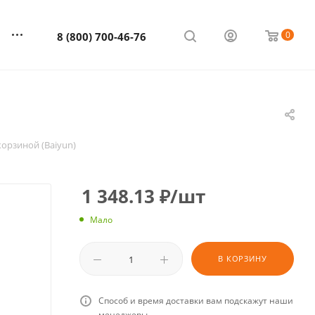
0
8 (800) 700-46-76
корзиной (Baiyun)
1 348.13
₽
/шт
Мало
В КОРЗИНУ
Способ и время доставки вам подскажут наши
менеджеры