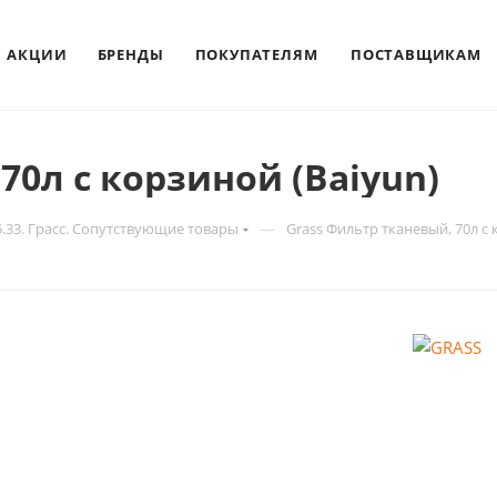
АКЦИИ
БРЕНДЫ
ПОКУПАТЕЛЯМ
ПОСТАВЩИКАМ
70л c корзиной (Baiyun)
—
5.33. Грасс. Сопутствующие товары
Grass Фильтр тканевый, 70л c 